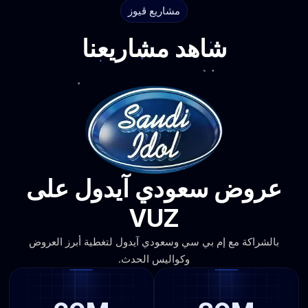
مشاريع ڤيوز
شاهد مشاريعنا
عروض سعودي آيدول على
VUZ
بالشراكة مع إم بي سي وسعودي آيدول لتغطية أبرز العروض
وكواليس الحدث.