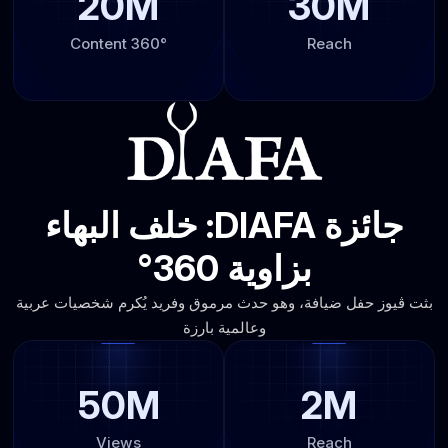
20M
30M
360° Content
Reach
جائزة DIAFA: خلف البهاء
بزاوية 360°
بثت ڤيوز حفل ضيافة، وهو حدث مرموق وفريد يُكرم شخصيات عربية
وعالمية بارزة
50M
2M
Views
Reach