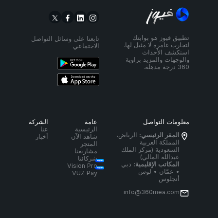
تطبيق فيوز هو بوابتك
تابعنا على وسائل التواصل
لتجارب غامرة لا مثيل لها.
الاجتماعي
استكشف الأحداث
والوجهات والمزيد بزاوية
360 درجة مذهلة.
معلومات التواصل
عامة
الشركة
الرئيسية
عنا
المقر الرئيسي:
الرياض،
شاهد الآن
أخبار
المملكة العربية
المتجر
السعودية (مركز الملك
مشاريعنا
عبدالله المالي)
شركائنا
المكاتب الإقليمية:
دبي
Vision Pro
• عمّان • لوس
VUZ Pay
أنجلوس
info@360mea.com