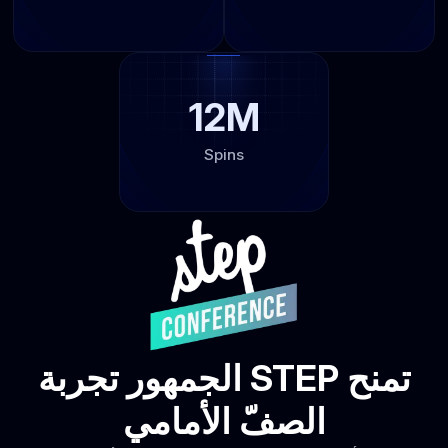
12M
Spins
تمنح STEP الجمهور تجربة
الصفّ الأمامي