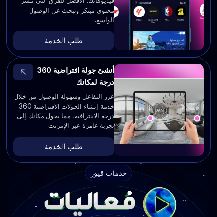
فيديوهاتك. الأفضل للفرق التي تنشر
محتوى مبتكر وتبحث عن الوصول
الواسع.
طلب الخدمة
أنشئ جولة افتراضية 360
درجة لمكانك
عزز التفاعل وسهولة الوصول من خلال
خدمة إنشاء الجولات الافتراضية 360
درجة الاحترافية، مما يحول مكانك إلى
تجربة غامرة عبر الإنترنت
طلب الخدمة
خدمات ڤيوز