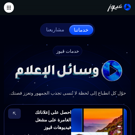
مشاريعنا
خدماتنا
خدمات ڤيوز
حوّل كل انطباع إلى لحظة لا تُنسى تجذب الجمهور وتعزز قصتك.
احصل على إعلاناتك
الغامرة على مشغل
فيديوهات ڤيوز