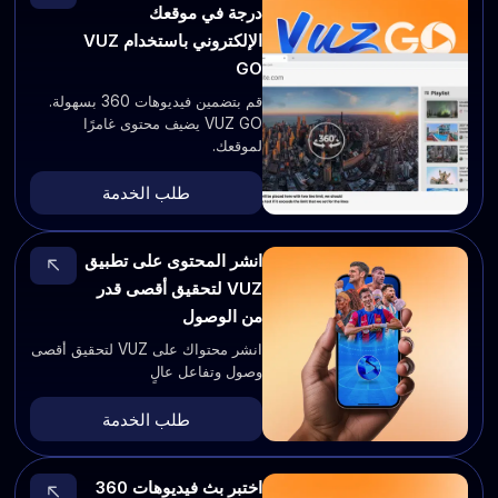
درجة في موقعك
الإلكتروني باستخدام VUZ
GO
قم بتضمين فيديوهات 360 بسهولة.
VUZ GO يضيف محتوى غامرًا
لموقعك.
طلب الخدمة
انشر المحتوى على تطبيق
VUZ لتحقيق أقصى قدر
من الوصول
انشر محتواك على VUZ لتحقيق أقصى
وصول وتفاعل عالٍ
طلب الخدمة
اختبر بث فيديوهات 360