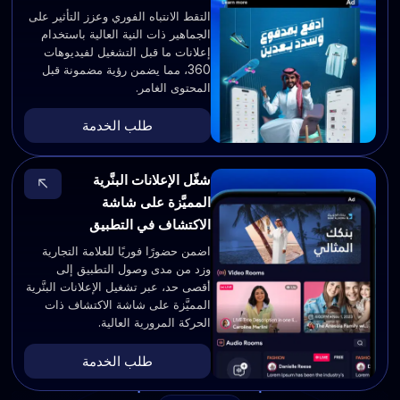
التقط الانتباه الفوري وعزز التأثير على
الجماهير ذات النية العالية باستخدام
إعلانات ما قبل التشغيل لفيديوهات
360، مما يضمن رؤية مضمونة قبل
المحتوى الغامر.
طلب الخدمة
شغّل الإعلانات البنَّرية
المميَّزة على شاشة
الاكتشاف في التطبيق
اضمن حضورًا فوريًا للعلامة التجارية
وزد من مدى وصول التطبيق إلى
أقصى حد، عبر تشغيل الإعلانات البنَّرية
المميَّزة على شاشة الاكتشاف ذات
الحركة المرورية العالية.
طلب الخدمة