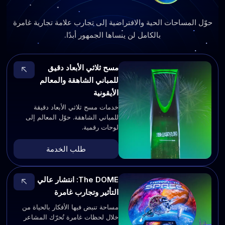
حوّل المساحات الحية والافتراضية إلى تجارب علامة تجارية غامرة
بالكامل لن ينساها الجمهور أبدًا.
مسح ثلاثي الأبعاد دقيق
للمباني الشاهقة والمعالم
الأيقونية
خدمات مسح ثلاثي الأبعاد دقيقة
للمباني الشاهقة. حوّل المعالم إلى
لوحات رقمية.
طلب الخدمة
The DOME: انتشار عالي
التأثير وتجارب غامرة
مساحة تنبض فيها الأفكار بالحياة من
خلال لحظات غامرة تُحرّك المشاعر