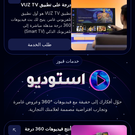
درجة على تطبيق VUZ TV
تطبيق VUZ TV هو أول تطبيق
تلفزيوني غامر، يتيح لك بث فيديوهات
360 درجة مذهلة مباشرة إلى
تلفزيونك الذكي (Smart TV)
طلب الخدمة
خدمات ڤيوز
حوّل أفكارك إلى حقيقة مع فيديوهات °360 وعروض غامرة
وتجارب افتراضية مصممة لعلامتك التجارية.
أنتج فيديوهات 360 درجة