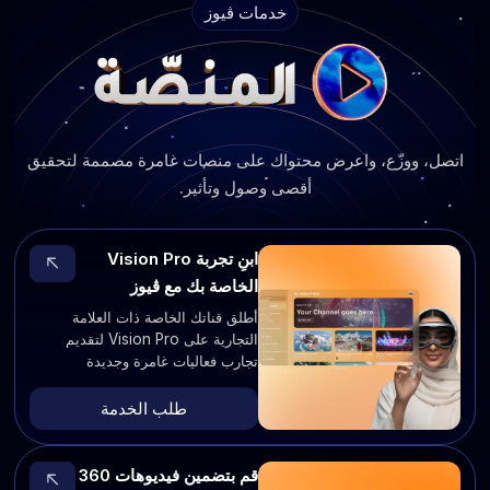
خدمات ڤيوز
اتصل، ووزّع، واعرض محتواك على منصات غامرة مصممة لتحقيق
أقصى وصول وتأثير.
ابنِ تجربة Vision Pro
الخاصة بك مع ڤيوز
أطلق قناتك الخاصة ذات العلامة
التجارية على Vision Pro لتقديم
تجارب فعاليات غامرة وجديدة
طلب الخدمة
قم بتضمين فيديوهات 360