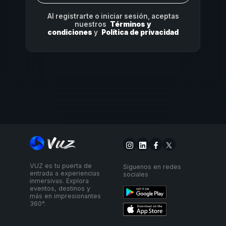
Al registrarte o iniciar sesión, aceptas
nuestros
Términos y
condiciones
y
Política de privacidad
VUZ es tu puerta de
Síguenos en redes
entrada a experiencias
sociales
inmersivas. Explora
eventos, destinos y
más en impresionantes
360°.