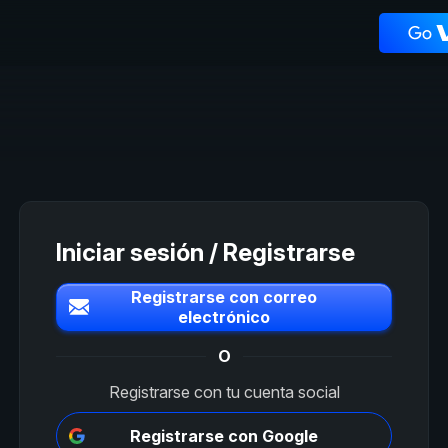
Iniciar sesión / Registrarse
Registrarse con correo
electrónico
O
Registrarse con tu cuenta social
Registrarse con Google