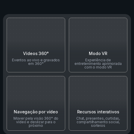
Vídeos 360°
Modo VR
Eventos ao vivo e gravados
Experiência de
em 360°
entretenimento aprimorada
com o modo VR
Navegação por vídeo
Recursos interativos
Mover pela visão 360° do
Chat, presentes, curtidas,
vídeo e deslizar para o
compartilhamento social,
próximo
sorteios