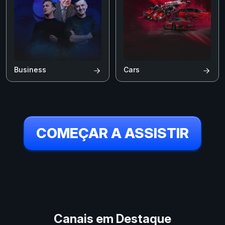
Business
Cars
COMEÇAR A ASSISTIR
Canais em Destaque