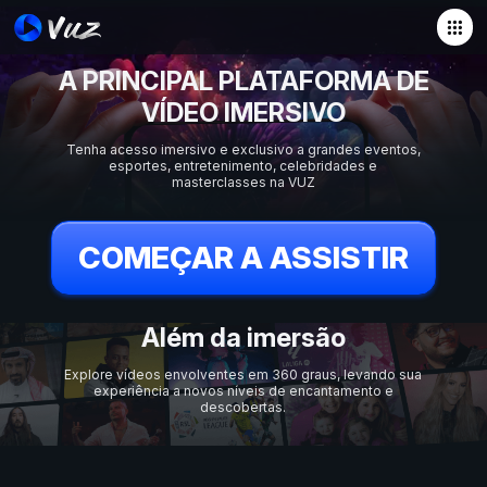
A PRINCIPAL PLATAFORMA DE
VÍDEO IMERSIVO
Tenha acesso imersivo e exclusivo a grandes eventos,
esportes, entretenimento, celebridades e
masterclasses na VUZ
COMEÇAR A ASSISTIR
Além da imersão
Explore vídeos envolventes em 360 graus, levando sua
experiência a novos níveis de encantamento e
descobertas.