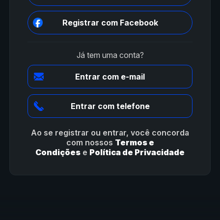
Registrar com Facebook
Já tem uma conta?
Entrar com e-mail
Entrar com telefone
Ao se registrar ou entrar, você concorda
com nossos
Termos e
Condições
e
Política de Privacidade