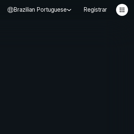
Brazilian Portuguese
Registrar